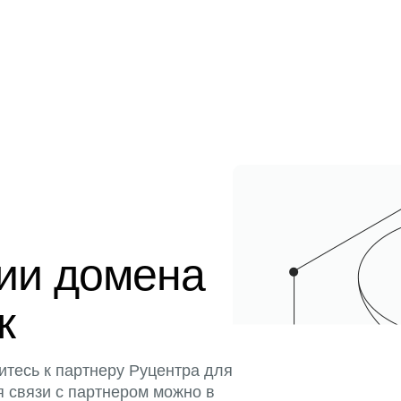
ции домена
к
итесь к партнеру Руцентра для
я связи с партнером можно в