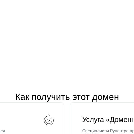
Как получить этот домен
Услуга «Домен
ося
Специалисты Руцентра пр