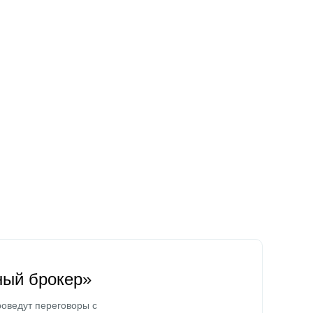
ный брокер»
оведут переговоры с