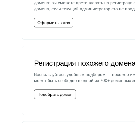
домена: вы сможете претендовать на регистраци
домена, если текущий администратор его не прод
Оформить заказ
Регистрация похожего домен
Воспользуйтесь удобным подбором — похожее и
может быть свободно в одной из 700+ доменных з
Подобрать домен