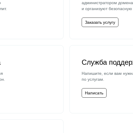
ю
администратором домена 
лит.
и организуют безопасную 
Заказать услугу
а
Служба поддер
мя
Напишите, если вам нужн
он.
по услугам.
Написать